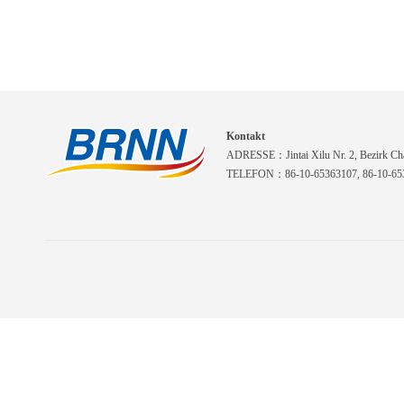
Kontakt
ADRESSE：Jintai Xilu Nr. 2, Bezirk Cha
TELEFON：86-10-65363107, 86-10-653