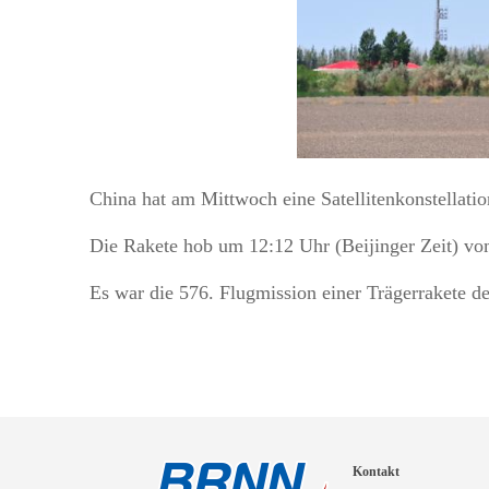
China hat am Mittwoch eine Satellitenkonstellat
Die Rakete hob um 12:12 Uhr (Beijinger Zeit) vo
Es war die 576. Flugmission einer Trägerrakete d
Kontakt