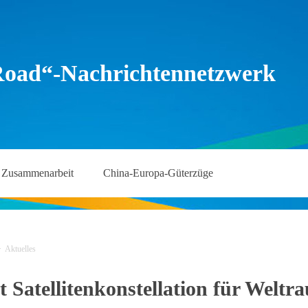
Road“-Nachrichtennetzwerk
Zusammenarbeit
China-Europa-Güterzüge
>
Aktuelles
t Satellitenkonstellation für Wel