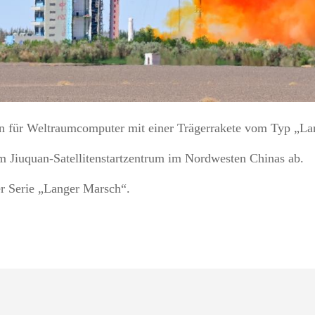
ion für Weltraumcomputer mit einer Trägerrakete vom Typ „La
m Jiuquan-Satellitenstartzentrum im Nordwesten Chinas ab.
er Serie „Langer Marsch“.