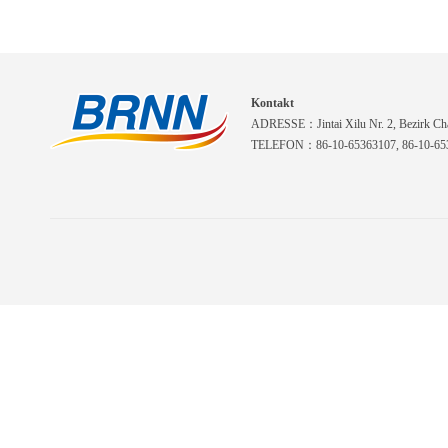
Kontakt
ADRESSE：Jintai Xilu Nr. 2, Bezirk Cha
TELEFON：86-10-65363107, 86-10-653