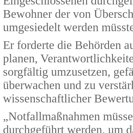
Eingeschlossenen durchgefü
Bewohner der von Übersc
umgesiedelt werden müsste
Er forderte die Behörden a
planen, Verantwortlichkei
sorgfältig umzusetzen, gef
überwachen und zu verstärk
wissenschaftlicher Bewert
„Notfallmaßnahmen müssen 
durchgeführt werden, um 