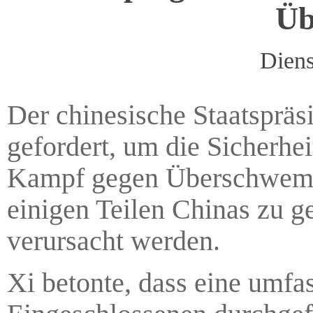
Üb
Diens
Der chinesische Staatspräs
gefordert, um die Sicherh
Kampf gegen Überschwemm
einigen Teilen Chinas zu g
verursacht werden.
Xi betonte, dass eine umf