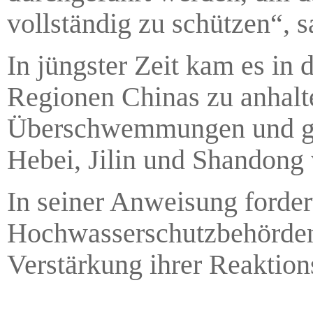
vollständig zu schützen“, sa
In jüngster Zeit kam es in 
Regionen Chinas zu anhalte
Überschwemmungen und geol
Hebei, Jilin und Shandong 
In seiner Anweisung forder
Hochwasserschutzbehörden 
Verstärkung ihrer Reaktions