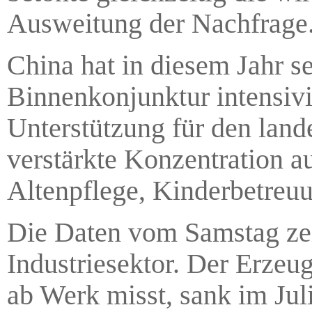
Ausweitung der Nachfrage
China hat in diesem Jahr 
Binnenkonjunktur intensivie
Unterstützung für den lan
verstärkte Konzentration a
Altenpflege, Kinderbetreu
Die Daten vom Samstag zei
Industriesektor. Der Erzeu
ab Werk misst, sank im Ju