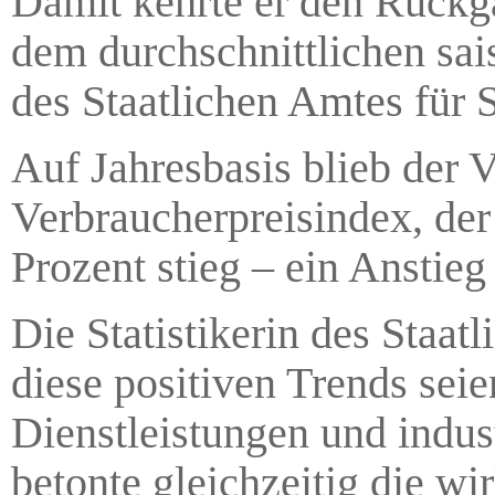
Damit kehrte er den Rückg
dem durchschnittlichen sai
des Staatlichen Amtes für 
Auf Jahresbasis blieb der 
Verbraucherpreisindex, der
Prozent stieg – ein Anstie
Die Statistikerin des Staat
diese positiven Trends seie
Dienstleistungen und indu
betonte gleichzeitig die w