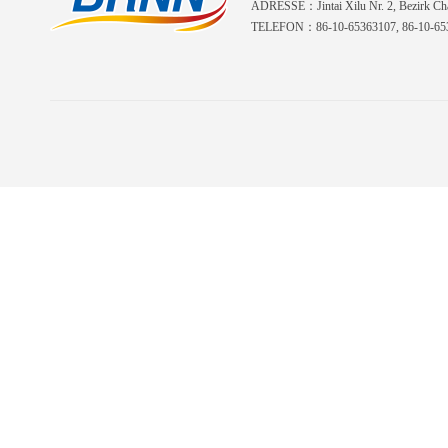
ADRESSE：Jintai Xilu Nr. 2, Bezirk Cha
TELEFON：86-10-65363107, 86-10-653