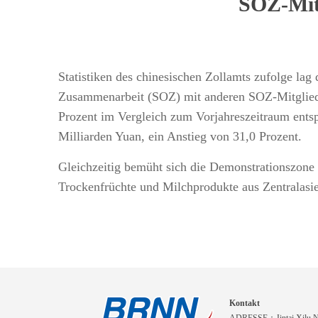
SOZ-Mitg
Statistiken des chinesischen Zollamts zufolge la
Zusammenarbeit (SOZ) mit anderen SOZ-Mitglieder
Prozent im Vergleich zum Vorjahreszeitraum entsp
Milliarden Yuan, ein Anstieg von 31,0 Prozent.
Gleichzeitig bemüht sich die Demonstrationszone
Trockenfrüchte und Milchprodukte aus Zentralasie
Kontakt