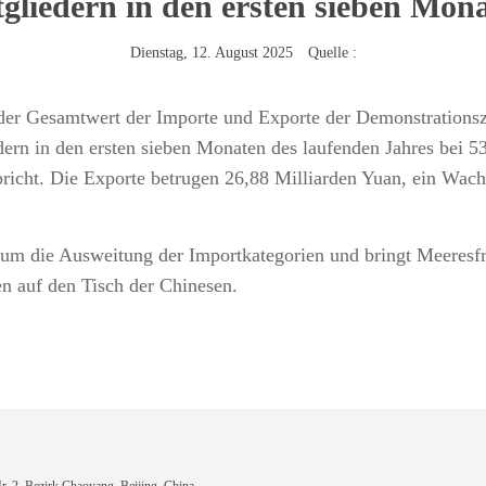
liedern in den ersten sieben Mon
Dienstag, 12. August 2025 Quelle :
g der Gesamtwert der Importe und Exporte der Demonstrations
n in den ersten sieben Monaten des laufenden Jahres bei 53
richt. Die Exporte betrugen 26,88 Milliarden Yuan, ein Wac
 um die Ausweitung der Importkategorien und bringt Meeresf
n auf den Tisch der Chinesen.