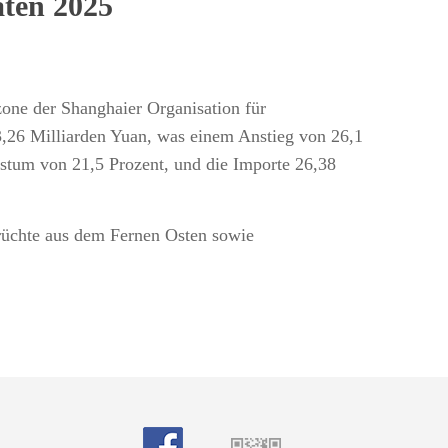
aten 2025
zone der Shanghaier Organisation für
,26 Milliarden Yuan, was einem Anstieg von 26,1
hstum von 21,5 Prozent, und die Importe 26,38
rüchte aus dem Fernen Osten sowie