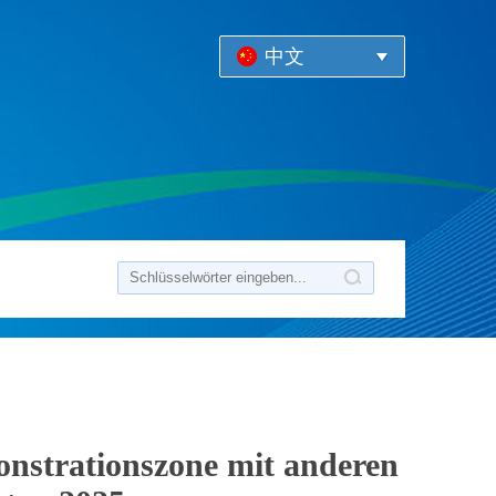
中文
nstrationszone mit anderen