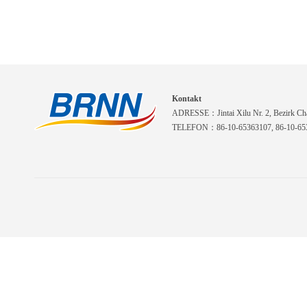
Kontakt
ADRESSE：Jintai Xilu Nr. 2, Bezirk Cha
TELEFON：86-10-65363107, 86-10-653