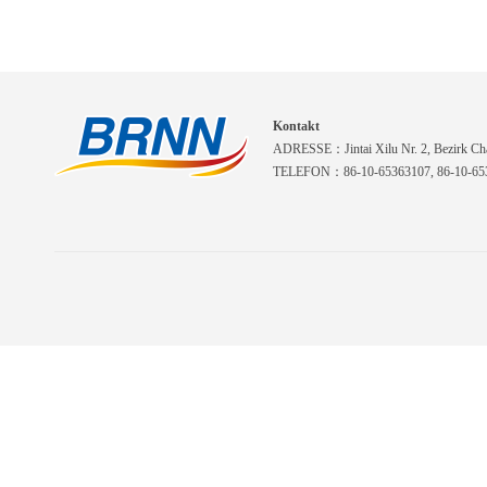
Kontakt
ADRESSE：Jintai Xilu Nr. 2, Bezirk Cha
TELEFON：86-10-65363107, 86-10-653