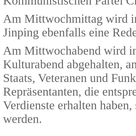
Kommunistischen Partei Chi
Am Mittwochmittag wird in
Jinping ebenfalls eine Rede
Am Mittwochabend wird in 
Kulturabend abgehalten, an
Staats, Veteranen und Funk
Repräsentanten, die entsp
Verdienste erhalten haben,
werden.