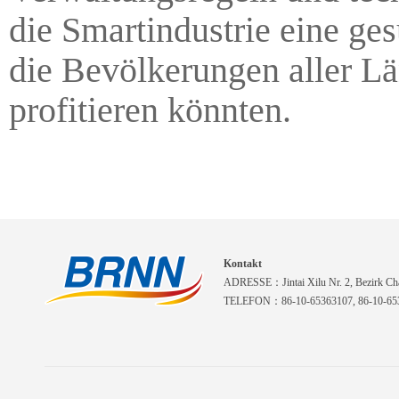
die Smartindustrie eine ge
die Bevölkerungen aller L
profitieren könnten.
Kontakt
ADRESSE：Jintai Xilu Nr. 2, Bezirk Cha
TELEFON：86-10-65363107, 86-10-653