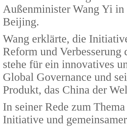
Außenminister Wang Yi in 
Beijing.
Wang erklärte, die Initiat
Reform und Verbesserung de
stehe für ein innovatives u
Global Governance und sei 
Produkt, das China der Wel
In seiner Rede zum Thema
Initiative und gemeinsame