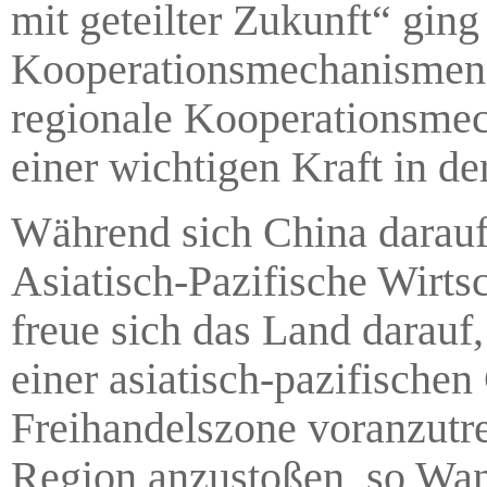
mit geteilter Zukunft“ gin
Kooperationsmechanismen ei
regionale Kooperationsmec
einer wichtigen Kraft in d
Während sich China darauf 
Asiatisch-Pazifische Wirt
freue sich das Land darauf
einer asiatisch-pazifischen
Freihandelszone voranzutr
Region anzustoßen, so Wan