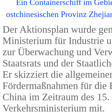
Ein Containerschiff im Geb
ostchinesischen Provinz Zheji
Der Aktionsplan wurde ge
Ministerium für Industrie
zur Überwachung und Verw
Staatsrats und der Staatli
Er skizziert die allgemei
Fördermaßnahmen für die En
China im Zeitraum des 15. 
Verkehrsministerium mit.