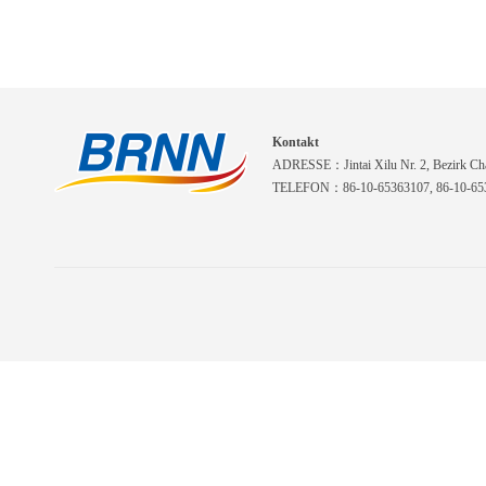
Kontakt
ADRESSE：Jintai Xilu Nr. 2, Bezirk Cha
TELEFON：86-10-65363107, 86-10-653