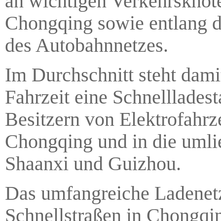
an wichtigen Verkehrskno
Chongqing sowie entlang de
des Autobahnnetzes.
Im Durchschnitt steht dami
Fahrzeit eine Schnelllades
Besitzern von Elektrofahr
Chongqing und in die umli
Shaanxi und Guizhou.
Das umfangreiche Ladenetz,
Schnellstraßen in Chongqing