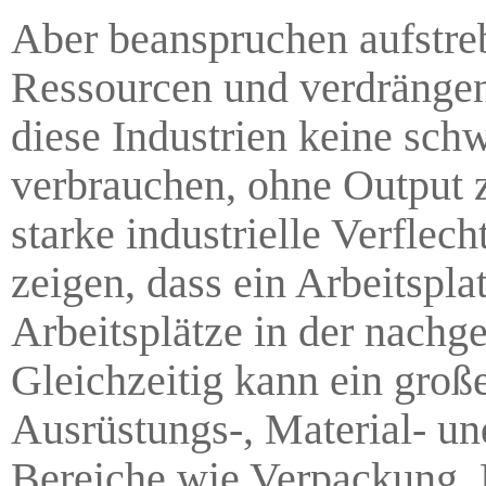
Aber beanspruchen aufstreb
Ressourcen und verdrängen 
diese Industrien keine sch
verbrauchen, ohne Output z
starke industrielle Verflec
zeigen, dass ein Arbeitsplat
Arbeitsplätze in der nachge
Gleichzeitig kann ein groß
Ausrüstungs-, Material- un
Bereiche wie Verpackung,