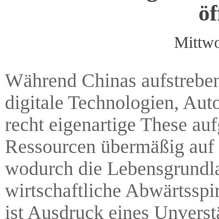
öf
Mittwo
Während Chinas aufstrebend
digitale Technologien, Auto
recht eigenartige These auf
Ressourcen übermäßig auf 
wodurch die Lebensgrundla
wirtschaftliche Abwärtsspi
ist Ausdruck eines Unverstä