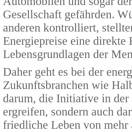
Automobilen und sogar der 
Gesellschaft gefährden. Wü
anderen kontrolliert, stell
Energiepreise eine direkte
Lebensgrundlagen der Men
Daher geht es bei der ener
Zukunftsbranchen wie Halbl
darum, die Initiative in d
ergreifen, sondern auch da
friedliche Leben von mehr 