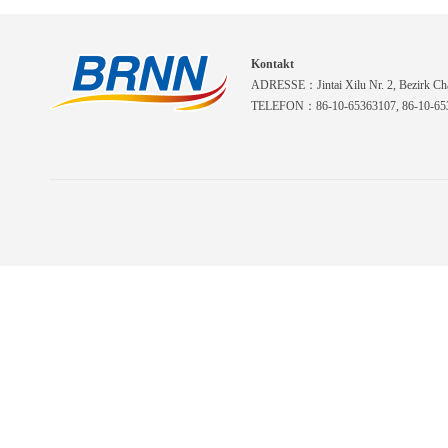
Kontakt
ADRESSE：Jintai Xilu Nr. 2, Bezirk Cha
TELEFON：86-10-65363107, 86-10-653