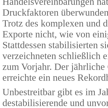
Handelsvereinbarungen hat
Druckfaktoren überwunden 
Trotz des komplexen und d
Exporte nicht, wie von ein
Stattdessen stabilisierten 
verzeichneten schließlich 
zum Vorjahr. Der jährlich
erreichte ein neues Rekord
Unbestreitbar gibt es im J
destabilisierende und unvo