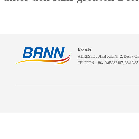
Kontakt
ADRESSE：Jintai Xilu Nr. 2, Bezirk Cha
TELEFON：86-10-65363107, 86-10-653