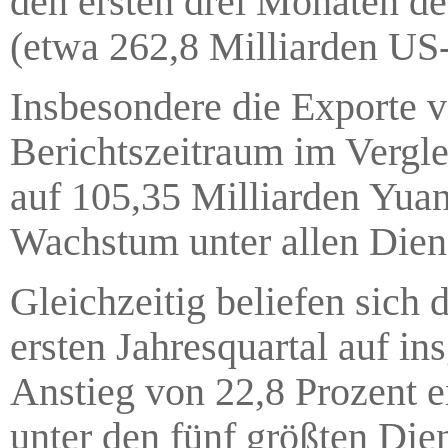
den ersten drei Monaten de
(etwa 262,8 Milliarden US-
Insbesondere die Exporte v
Berichtszeitraum im Vergl
auf 105,35 Milliarden Yuan
Wachstum unter allen Diens
Gleichzeitig beliefen sich 
ersten Jahresquartal auf i
Anstieg von 22,8 Prozent 
unter den fünf größten Dien