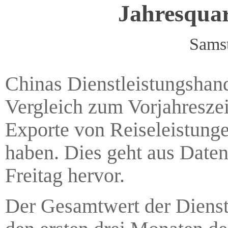
Jahresqua
Samst
Chinas Dienstleistungshand
Vergleich zum Vorjahreszei
Exporte von Reiseleistung
haben. Dies geht aus Date
Freitag hervor.
Der Gesamtwert der Dienstl