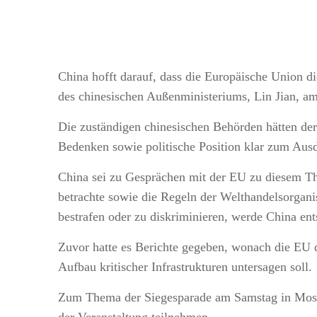
China hofft darauf, dass die Europäische Union di
des chinesischen Außenministeriums, Lin Jian, am
Die zuständigen chinesischen Behörden hätten der
Bedenken sowie politische Position klar zum Ausd
China sei zu Gesprächen mit der EU zu diesem The
betrachte sowie die Regeln der Welthandelsorgani
bestrafen oder zu diskriminieren, werde China en
Zuvor hatte es Berichte gegeben, wonach die EU d
Aufbau kritischer Infrastrukturen untersagen soll.
Zum Thema der Siegesparade am Samstag in Moskau