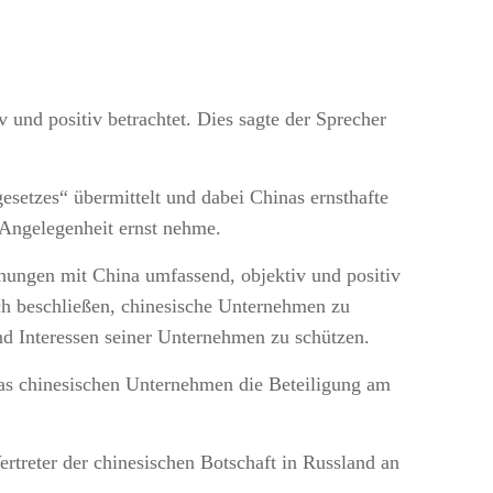
 und positiv betrachtet. Dies sagte der Sprecher
setzes“ übermittelt und dabei Chinas ernsthafte
 Angelegenheit ernst nehme.
hungen mit China umfassend, objektiv und positiv
och beschließen, chinesische Unternehmen zu
nd Interessen seiner Unternehmen zu schützen.
das chinesischen Unternehmen die Beteiligung am
treter der chinesischen Botschaft in Russland an