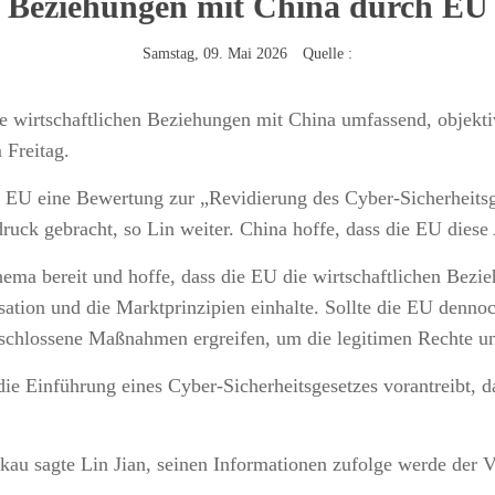
Beziehungen mit China durch EU
Samstag, 09. Mai 2026 Quelle :
e wirtschaftlichen Beziehungen mit China umfassend, objektiv
 Freitag.
 EU eine Bewertung zur „Revidierung des Cyber-Sicherheitsge
ruck gebracht, so Lin weiter. China hoffe, dass die EU diese
ma bereit und hoffe, dass die EU die wirtschaftlichen Bezie
sation und die Marktprinzipien einhalte. Sollte die EU denn
tschlossene Maßnahmen ergreifen, um die legitimen Rechte u
ie Einführung eines Cyber-Sicherheitsgesetzes vorantreibt, 
 sagte Lin Jian, seinen Informationen zufolge werde der Ver