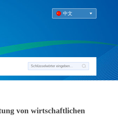
中文
tung von wirtschaftlichen