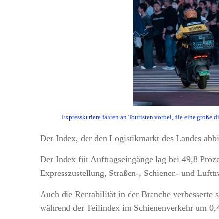
Expresskuriere fahren an Touristen vorbei, die eine große d
Der Index, der den Logistikmarkt des Landes abbil
Der Index für Auftragseingänge lag bei 49,8 Proz
Expresszustellung, Straßen-, Schienen- und Luftt
Auch die Rentabilität in der Branche verbesserte 
während der Teilindex im Schienenverkehr um 0,4