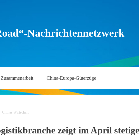
Road“-Nachrichtennetzwerk
Zusammenarbeit
China-Europa-Güterzüge
>
Chinas Wirtschaft
gistikbranche zeigt im April stetig