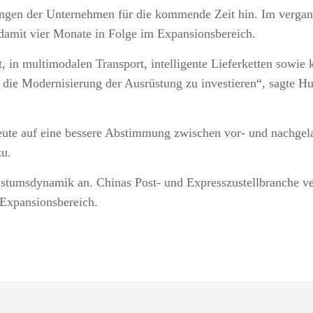
ngen der Unternehmen für die kommende Zeit hin. Im vergan
damit vier Monate in Folge im Expansionsbereich.
t, in multimodalen Transport, intelligente Lieferketten sowi
n die Modernisierung der Ausrüstung zu investieren“, sagte 
eute auf eine bessere Abstimmung zwischen vor- und nachgela
zu.
chstumsdynamik an. Chinas Post- und Expresszustellbranche 
 Expansionsbereich.