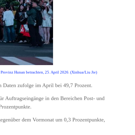
n Provinz Hunan betrachten, 25. April 2026. (Xinhua/Liu Jie)
n Daten zufolge im April bei 49,7 Prozent.
für Auftragseingänge in den Bereichen Post- und
Prozentpunkte.
eg gegenüber dem Vormonat um 0,3 Prozentpunkte,