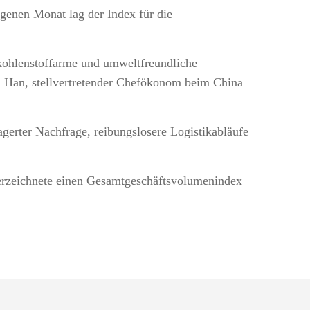
genen Monat lag der Index für die
e kohlenstoffarme und umweltfreundliche
Hu Han, stellvertretender Chefökonom beim China
gerter Nachfrage, reibungslosere Logistikabläufe
verzeichnete einen Gesamtgeschäftsvolumenindex