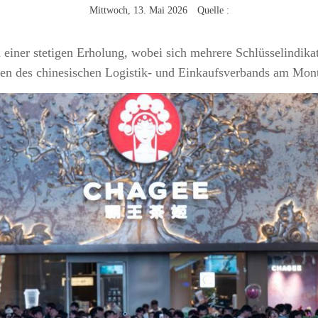
Mittwoch, 13. Mai 2026 Quelle :
einer stetigen Erholung, wobei sich mehrere Schlüsselindikato
Daten des chinesischen Logistik- und Einkaufsverbands am Mon