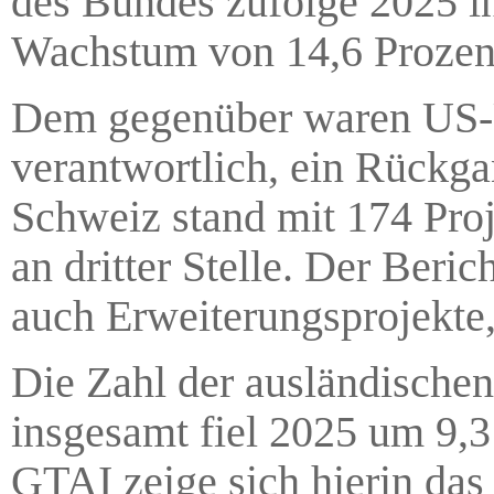
des Bundes zufolge 2025 i
Wachstum von 14,6 Prozent
Dem gegenüber waren US-U
verantwortlich, ein Rückga
Schweiz stand mit 174 Pro
an dritter Stelle. Der Beri
auch Erweiterungsprojekte
Die Zahl der ausländischen
insgesamt fiel 2025 um 9,3
GTAI zeige sich hierin das