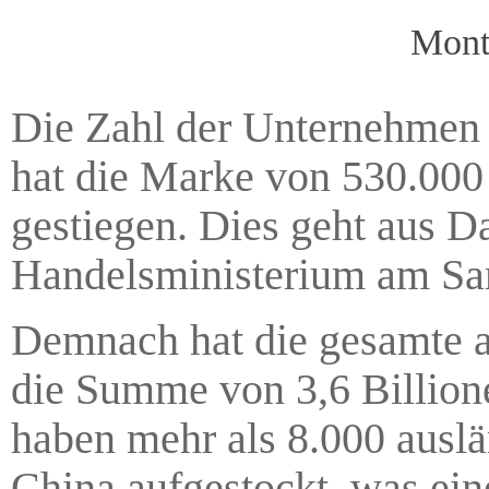
Mont
Die Zahl der Unternehmen 
hat die Marke von 530.000 ü
gestiegen. Dies geht aus Da
Handelsministerium am Sam
Demnach hat die gesamte a
die Summe von 3,6 Billione
haben mehr als 8.000 auslä
China aufgestockt, was ei