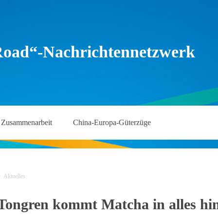
Road“-Nachrichtennetzwerk
Zusammenarbeit
China-Europa-Güterzüge
>
Aktuelles
Tongren kommt Matcha in alles hi