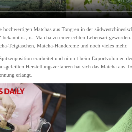
sse hochwertigen Matchas aus Tongren in der südwestchinesis
bekannt ist, ist Matcha zu einer echten Lebensart geworden. 
cha-Teigtaschen, Matcha-Handcreme und noch vieles mehr.
 Spitzenposition erarbeitet und nimmt beim Exportvolumen den
ausgefeilten Herstellungsverfahren hat sich das Matcha aus 
nnung erlangt.