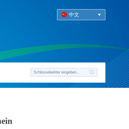
中文
nein