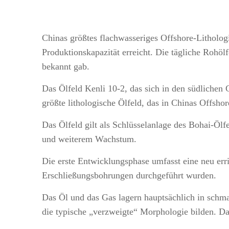
Chinas größtes flachwasseriges Offshore-Lithologi
Produktionskapazität erreicht. Die tägliche Roh
bekannt gab.
Das Ölfeld Kenli 10-2, das sich in den südlichen 
größte lithologische Ölfeld, das in Chinas Offs
Das Ölfeld gilt als Schlüsselanlage des Bohai-Ölfe
und weiterem Wachstum.
Die erste Entwicklungsphase umfasst eine neu err
Erschließungsbohrungen durchgeführt wurden.
Das Öl und das Gas lagern hauptsächlich in schm
die typische „verzweigte“ Morphologie bilden. Da