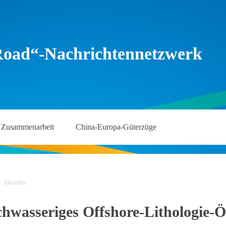
Road“-Nachrichtennetzwerk
Zusammenarbeit
China-Europa-Güterzüge
>
Aktuelles
hwasseriges Offshore-Lithologie-Öl