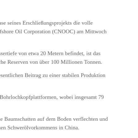
se seines Erschließungsprojekts die volle
l Offshore Oil Corporation (CNOOC) am Mittwoch
ertiefe von etwa 20 Metern befindet, ist das
sche Reserven von über 100 Millionen Tonnen.
sentlichen Beitrag zu einer stabilen Produktion
e Bohrlochkopfplattformen, wobei insgesamt 79
nde Baumschatten auf dem Boden verflechten und
ischen Schwerölvorkommens in China.