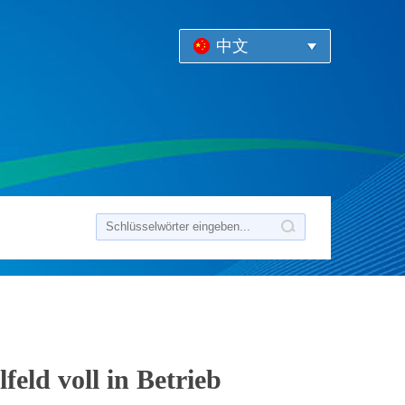
中文
feld voll in Betrieb