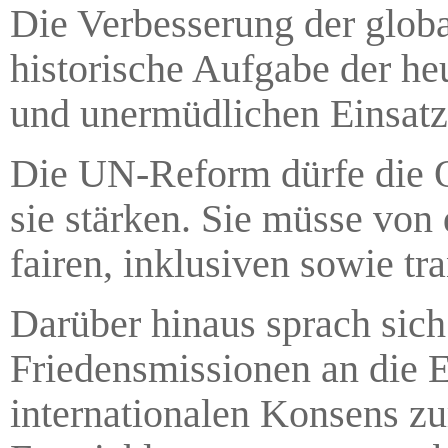
Die Verbesserung der glob
historische Aufgabe der he
und unermüdlichen Einsatz 
Die UN-Reform dürfe die O
sie stärken. Sie müsse von
fairen, inklusiven sowie tr
Darüber hinaus sprach sic
Friedensmissionen an die Er
internationalen Konsens z