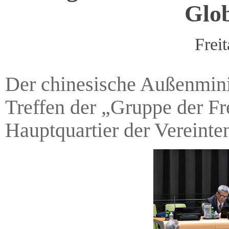
Glob
Frei
Der chinesische Außenmini
Treffen der „Gruppe der F
Hauptquartier der Vereint