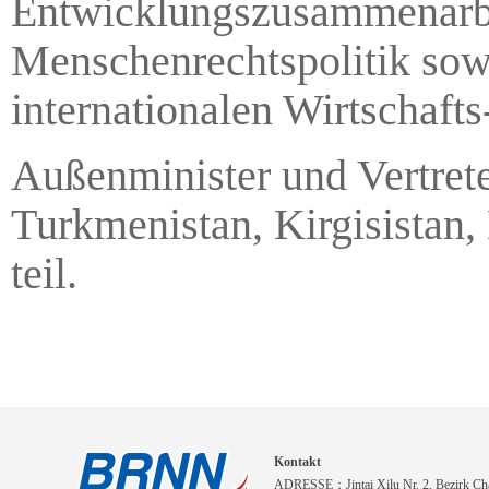
Entwicklungszusammenarbei
Menschenrechtspolitik sowi
internationalen Wirtschaft
Außenminister und Vertrete
Turkmenistan, Kirgisistan
teil.
Kontakt
ADRESSE：Jintai Xilu Nr. 2, Bezirk Cha