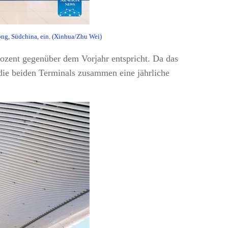
ong, Südchina, ein. (Xinhua/Zhu Wei)
zent gegenüber dem Vorjahr entspricht. Da das
die beiden Terminals zusammen eine jährliche