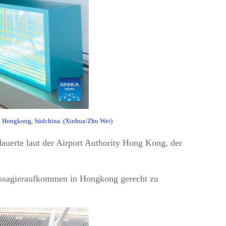
 in Hongkong, Südchina. (Xinhua/Zhu Wei)
auerte laut der Airport Authority Hong Kong, der
Passagieraufkommen in Hongkong gerecht zu