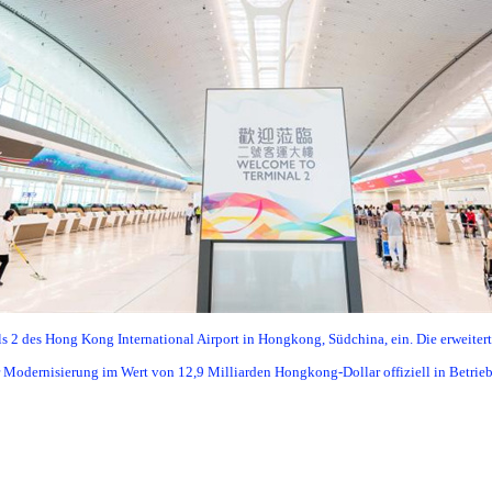
ls 2 des Hong Kong International Airport in Hongkong, Südchina, ein. Die erweiter
 Modernisierung im Wert von 12,9 Milliarden Hongkong-Dollar offiziell in Betri