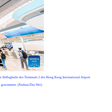
te Abflughalle des Terminals 2 des Hong Kong International Airport
eb genommen. (Xinhua/Zhu Wei)