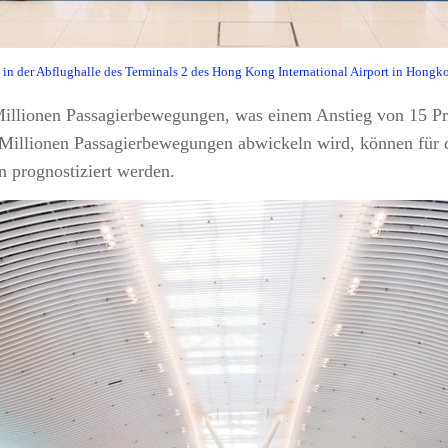
in der Abflughalle des Terminals 2 des Hong Kong International Airport in Hongk
illionen Passagierbewegungen, was einem Anstieg von 15 Pro
0 Millionen Passagierbewegungen abwickeln wird, können für 
 prognostiziert werden.