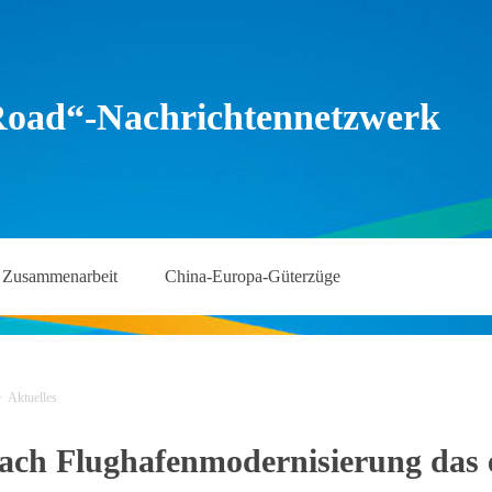
Road“-Nachrichtennetzwerk
Zusammenarbeit
China-Europa-Güterzüge
>
Aktuelles
ach Flughafenmodernisierung das e