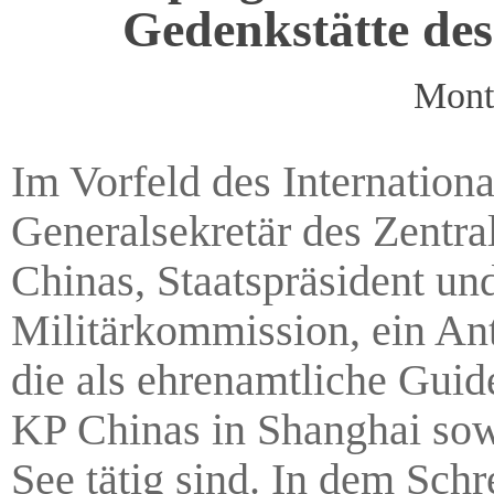
Gedenkstätte des
Mont
Im Vorfeld des Internationa
Generalsekretär des Zentr
Chinas, Staatspräsident un
Militärkommission, ein Ant
die als ehrenamtliche Guide
KP Chinas in Shanghai sow
See tätig sind. In dem Sch