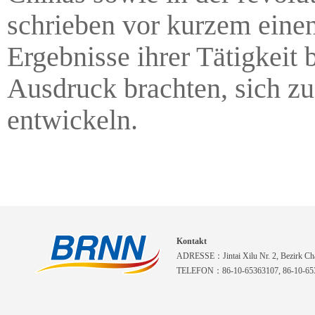
schrieben vor kurzem einen
Ergebnisse ihrer Tätigkeit
Ausdruck brachten, sich zu
entwickeln.
Kontakt
ADRESSE：Jintai Xilu Nr. 2, Bezirk Cha
TELEFON：86-10-65363107, 86-10-653