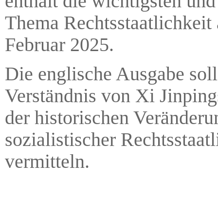
enthält die wichtigsten un
Thema Rechtsstaatlichkeit
Februar 2025.
Die englische Ausgabe soll 
Verständnis von Xi Jinping
der historischen Veränder
sozialistischer Rechtsstaat
vermitteln.