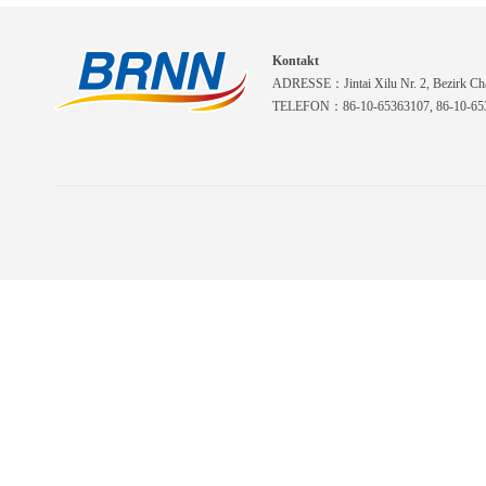
Kontakt
ADRESSE：Jintai Xilu Nr. 2, Bezirk Cha
TELEFON：86-10-65363107, 86-10-653