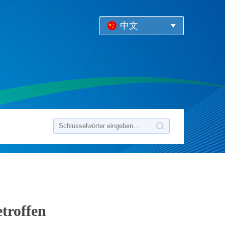
中文
troffen