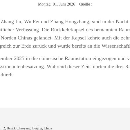
Montag, 01. Juni 2026 Quelle :
, Zhang Lu, Wu Fei und Zhang Hongzhang, sind in der Nacht
dheitlicher Verfassung. Die Rückkehrkapsel des bemannten Ra
Norden Chinas gelandet. Mit der Kapsel kehrte auch die zeh
reich zur Erde zurück und wurde bereits an die Wissenschaft
ber 2025 in die chinesische Raumstation eingezogen und ve
 Astronautenbesatzung. Während dieser Zeit führten die drei 
e durch.
 2, Bezirk Chaoyang, Beijing, China