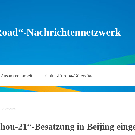
Road“-Nachrichtennetzwerk
Zusammenarbeit
China-Europa-Güterzüge
>
Aktuelles
hou-21“-Besatzung in Beijing einge