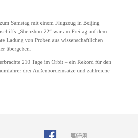
 zum Samstag mit einem Flugzeug in Beijing
umschiffs „Shenzhou-22“ war am Freitag auf dem
nte Ladung von Proben aus wissenschaftlichen
ler übergeben.
rbrachte 210 Tage im Orbit – ein Rekord für den
Raumfahrer drei Außenbordeinsätze und zahlreiche