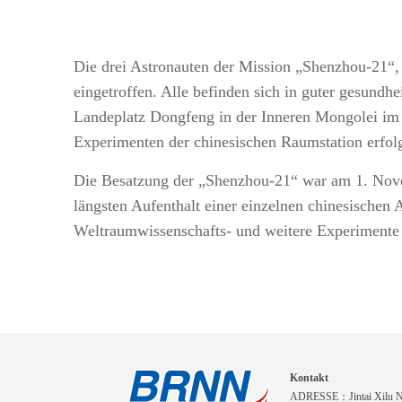
Die drei Astronauten der Mission „Shenzhou-21“
eingetroffen. Alle befinden sich in guter gesun
Landeplatz Dongfeng in der Inneren Mongolei im 
Experimenten der chinesischen Raumstation erfolg
Die Besatzung der „Shenzhou-21“ war am 1. Novem
längsten Aufenthalt einer einzelnen chinesischen
Weltraumwissenschafts- und weitere Experiment
Kontakt
ADRESSE：Jintai Xilu Nr.