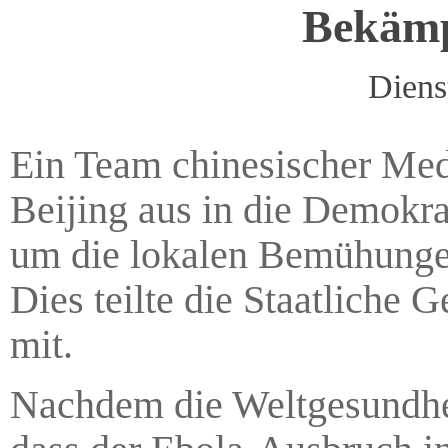
Bekämp
Diens
Ein Team chinesischer Me
Beijing aus in die Demokr
um die lokalen Bemühunge
Dies teilte die Staatlich
mit.
Nachdem die Weltgesundheit