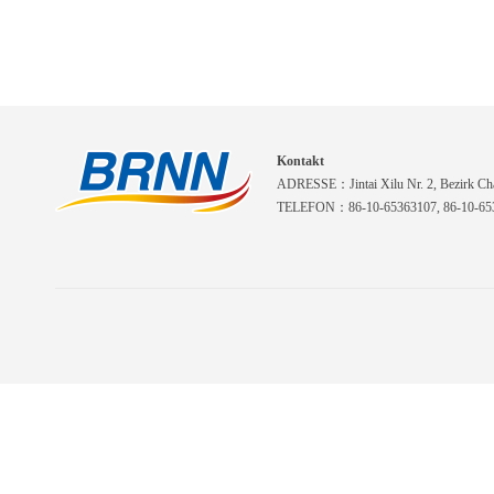
Kontakt
ADRESSE：Jintai Xilu Nr. 2, Bezirk Cha
TELEFON：86-10-65363107, 86-10-653