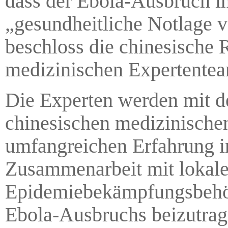
dass der Ebola-Ausbruch i
„gesundheitliche Notlage vo
beschloss die chinesische
medizinischen Expertentea
Die Experten werden mit d
chinesischen medizinische
umfangreichen Erfahrung i
Zusammenarbeit mit lokale
Epidemiebekämpfungsbehö
Ebola-Ausbruchs beizutrag