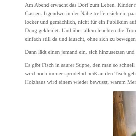
Am Abend erwacht das Dorf zum Leben. Kinder renn
Gassen. Irgendwo in der Nähe treffen sich ein p
locker und gemächlich, nicht für ein Publikum auf
Dong gekleidet. Und über allem leuchten die Tro
einfach still da und lauscht, ohne sich zu beweg
Dann lädt einen jemand ein, sich hinzusetzen und 
Es gibt Fisch in saurer Suppe, den man so schnell
wird noch immer sprudelnd heiß an den Tisch geb
Holzhaus wird einem wieder bewusst, warum Mens