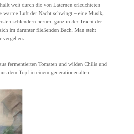
allt weit durch die von Laternen erleuchteten
ie warme Luft der Nacht schwingt – eine Musik,
isten schlendern herum, ganz in der Tracht der
ich im darunter fließenden Bach. Man steht
r vergehen.
t aus fermentierten Tomaten und wilden Chilis und
aus dem Topf in einem generationenalten