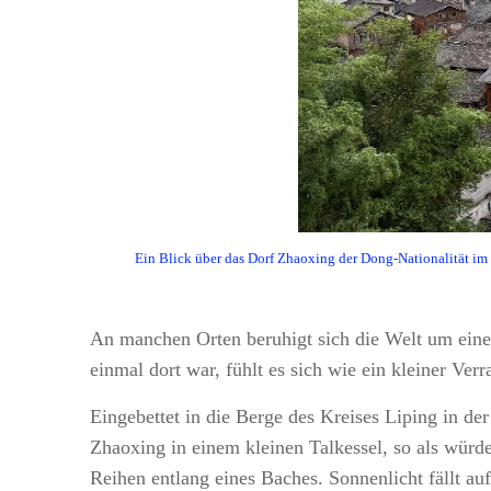
Ein Blick über das Dorf Zhaoxing der Dong-Nationalität im
An manchen Orten beruhigt sich die Welt um ein
einmal dort war, fühlt es sich wie ein kleiner Ver
Eingebettet in die Berge des Kreises Liping in d
Zhaoxing in einem kleinen Talkessel, so als wür
Reihen entlang eines Baches. Sonnenlicht fällt a