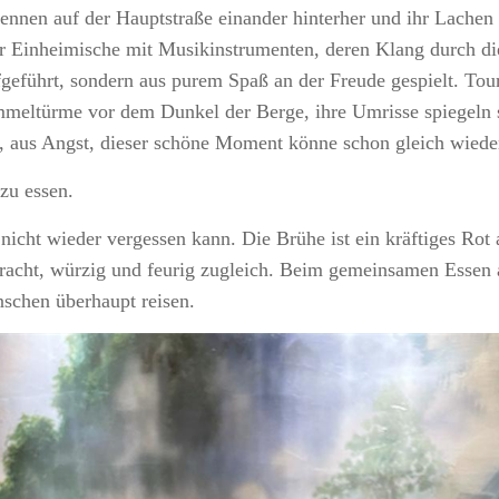
en auf der Hauptstraße einander hinterher und ihr Lachen h
aar Einheimische mit Musikinstrumenten, deren Klang durch d
geführt, sondern aus purem Spaß an der Freude gespielt. Tour
mmeltürme vor dem Dunkel der Berge, ihre Umrisse spiegeln s
en, aus Angst, dieser schöne Moment könne schon gleich wiede
zu essen.
 nicht wieder vergessen kann. Die Brühe ist ein kräftiges Ro
racht, würzig und feurig zugleich. Beim gemeinsamen Essen 
chen überhaupt reisen.