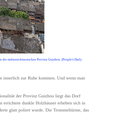
n der südwestchinesischen Provinz Guizhou. (People's Daily
inen innerlich zur Ruhe kommen. Und wenn man
nalität der Provinz Guizhou liegt das Dorf
 errichtete dunkle Holzhäuser erheben sich in
erte glatt poliert wurde. Die Trommeltürme, das