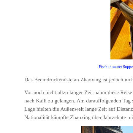
Fisch in saurer Supp
Das Beeindruckendste an Zhaoxing ist jedoch nich
Vor noch nicht allzu langer Zeit nahm diese Reis
nach Kaili zu gelangen. Am darauffolgenden Tag s
Lage hielten die Außenwelt lange Zeit auf Distan
Nationalität kämpfte Zhaoxing über Jahrzehnte m