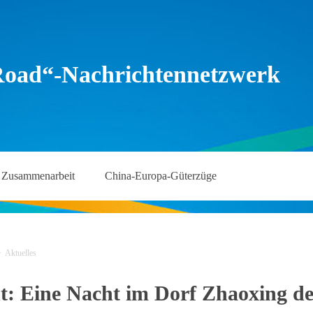
Road“-Nachrichtennetzwerk
Zusammenarbeit
China-Europa-Güterzüge
>
Aktuelles
eht: Eine Nacht im Dorf Zhaoxing d