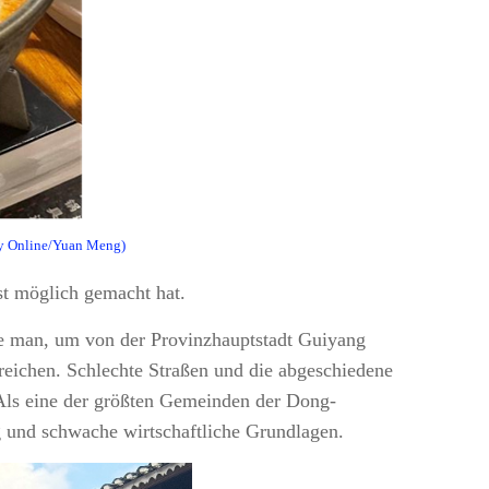
ily Online/Yuan Meng)
st möglich gemacht hat.
gte man, um von der Provinzhauptstadt Guiyang
reichen. Schlechte Straßen und die abgeschiedene
. Als eine der größten Gemeinden der Dong-
g und schwache wirtschaftliche Grundlagen.