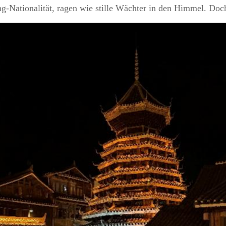
-Nationalität, ragen wie stille Wächter in den Himmel. Doch 