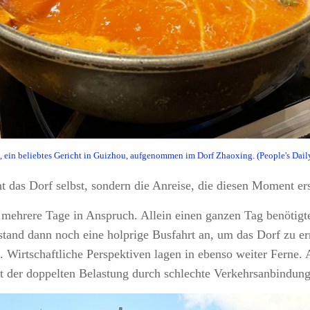
e, ein beliebtes Gericht in Guizhou, aufgenommen im Dorf Zhaoxing. (People's Da
t das Dorf selbst, sondern die Anreise, die diesen Moment er
e mehrere Tage in Anspruch. Allein einen ganzen Tag benöti
tand dann noch eine holprige Busfahrt an, um das Dorf zu er
z. Wirtschaftliche Perspektiven lagen in ebenso weiter Ferne
it der doppelten Belastung durch schlechte Verkehrsanbindun