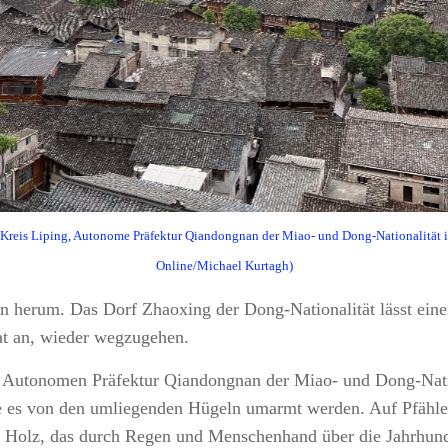
 Kreis Liping, Autonome Präfektur Qiandongnan der Miao- und Dong-Nationalität i
Online/Michael Kurtagh)
en herum. Das Dorf Zhaoxing der Dong-Nationalität lässt e
rat an, wieder wegzugehen.
er Autonomen Präfektur Qiandongnan der Miao- und Dong-Natio
de es von den umliegenden Hügeln umarmt werden. Auf Pfählen
uf Holz, das durch Regen und Menschenhand über die Jahrhund