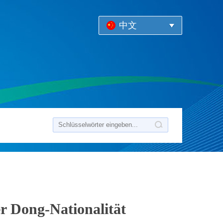
中文
er Dong-Nationalität