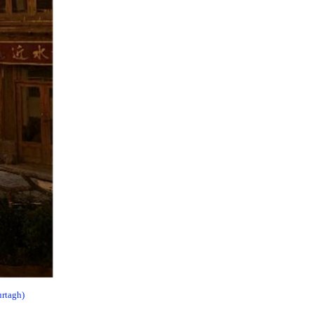
urtagh)