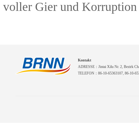
voller Gier und Korruption 
Kontakt
ADRESSE：Jintai Xilu Nr. 2, Bezirk Cha
TELEFON：86-10-65363107, 86-10-653