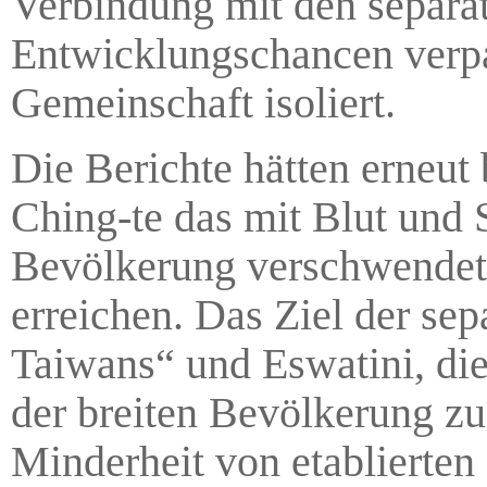
Verbindung mit den separat
Entwicklungschancen verpa
Gemeinschaft isoliert.
Die Berichte hätten erneu
Ching-te das mit Blut und
Bevölkerung verschwendet
erreichen. Das Ziel der sep
Taiwans“ und Eswatini, die
der breiten Bevölkerung z
Minderheit von etablierten