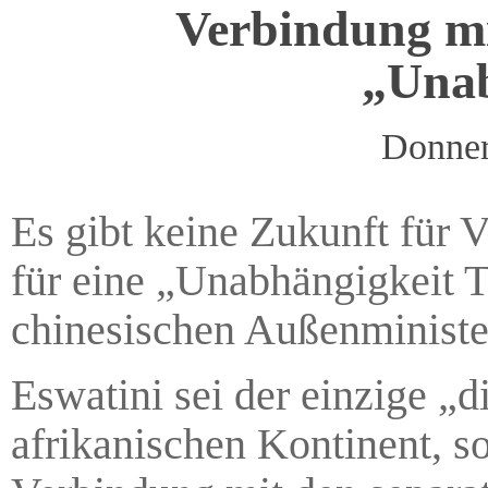
Verbindung mit
„Unab
Donner
Es gibt keine Zukunft für 
für eine „Unabhängigkeit T
chinesischen Außenminist
Eswatini sei der einzige „
afrikanischen Kontinent, s