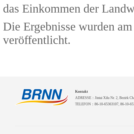
das Einkommen der Landwir
Die Ergebnisse wurden am 
veröffentlicht.
Kontakt
ADRESSE：Jintai Xilu Nr. 2, Bezirk Cha
TELEFON：86-10-65363107, 86-10-653