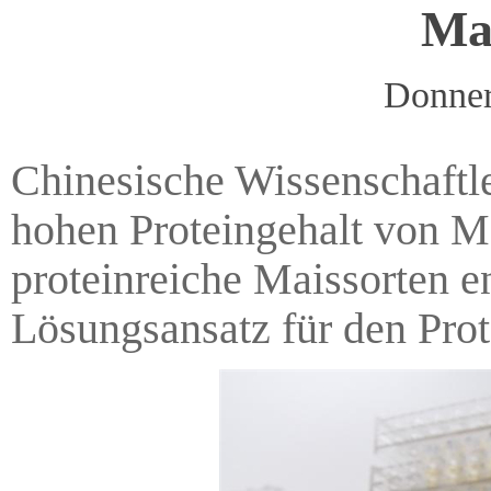
Ma
Donner
Chinesische Wissenschaftler
hohen Proteingehalt von Ma
proteinreiche Maissorten en
Lösungsansatz für den Prot