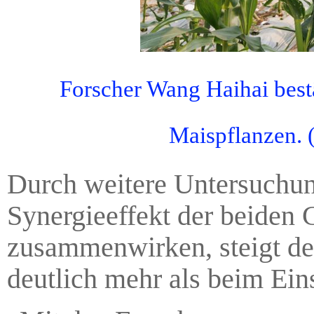
Forscher Wang Haihai bes
Maispflanzen. 
Durch weitere Untersuchun
Synergieeffekt der beide
zusammenwirken, steigt der
deutlich mehr als beim Ein