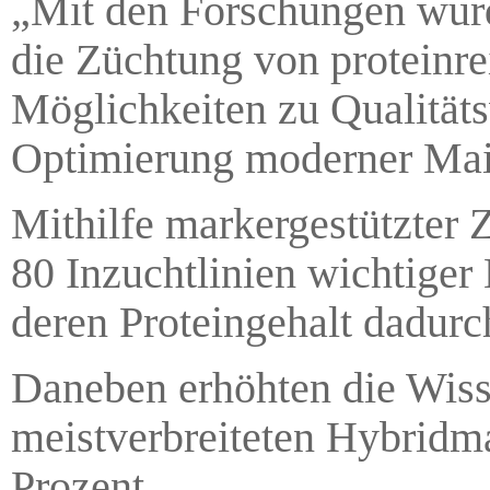
„Mit den Forschungen wurd
die Züchtung von proteinr
Möglichkeiten zu Qualitäts
Optimierung moderner Maiss
Mithilfe markergestützter 
80 Inzuchtlinien wichtiger
deren Proteingehalt dadurc
Daneben erhöhten die Wisse
meistverbreiteten Hybridm
Prozent.