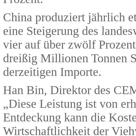
China produziert jährlich 
eine Steigerung des landes
vier auf über zwölf Prozen
dreißig Millionen Tonnen S
derzeitigen Importe.
Han Bin, Direktor des CEM
„Diese Leistung ist von e
Entdeckung kann die Kosten 
Wirtschaftlichkeit der Vie