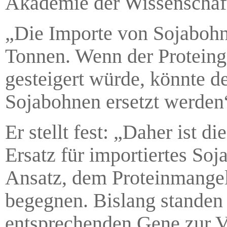
Akademie der Wissenschaf
„Die Importe von Sojabohn
Tonnen. Wenn der Proteing
gesteigert würde, könnte d
Sojabohnen ersetzt werden
Er stellt fest: „Daher ist 
Ersatz für importiertes Soj
Ansatz, dem Proteinmangel 
begegnen. Bislang standen
entsprechenden Gene zur V