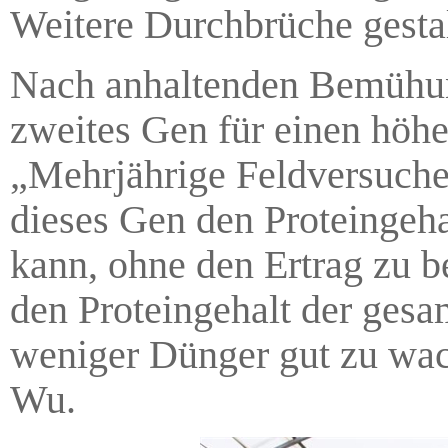
Weitere Durchbrüche gestal
Nach anhaltenden Bemühung
zweites Gen für einen höhe
„Mehrjährige Feldversuche 
dieses Gen den Proteingeha
kann, ohne den Ertrag zu be
den Proteingehalt der ges
weniger Dünger gut zu wach
Wu.