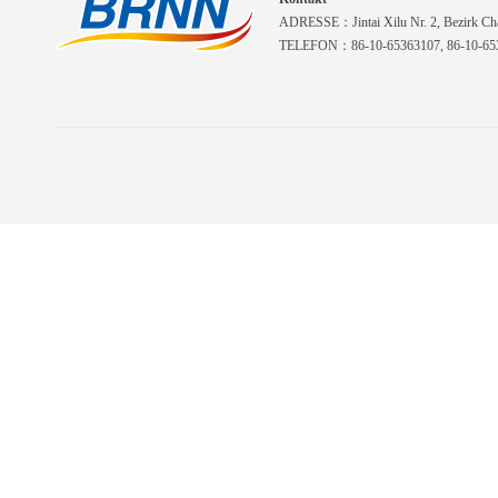
ADRESSE：Jintai Xilu Nr. 2, Bezirk Cha
TELEFON：86-10-65363107, 86-10-653