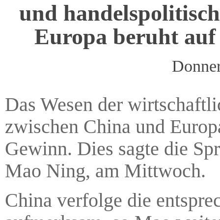
und handelspolitisc
Europa beruht auf
Donner
Das Wesen der wirtschaftl
zwischen China und Europa
Gewinn. Dies sagte die Sp
Mao Ning, am Mittwoch.
China verfolge die entspre