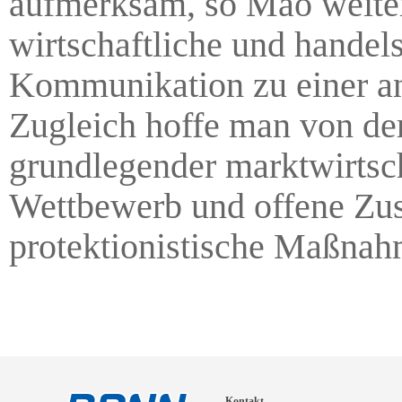
aufmerksam, so Mao weiter.
wirtschaftliche und handel
Kommunikation zu einer an
Zugleich hoffe man von der
grundlegender marktwirtscha
Wettbewerb und offene Zus
protektionistische Maßnah
Kontakt