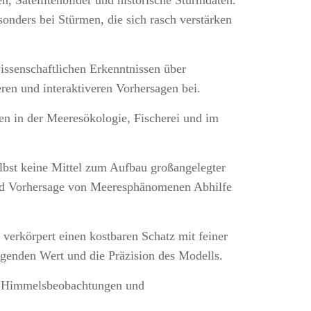
 Satellitenbilder und historische Sturmdaten.
onders bei Stürmen, die sich rasch verstärken
issenschaftlichen Erkenntnissen über
ren und interaktiveren Vorhersagen bei.
n in der Meeresökologie, Fischerei und im
bst keine Mittel zum Aufbau großangelegter
nd Vorhersage von Meeresphänomenen Abhilfe
erkörpert einen kostbaren Schatz mit feiner
ragenden Wert und die Präzision des Modells.
für Himmelsbeobachtungen und