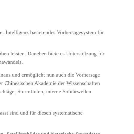
er Intelligenz basierendes Vorhersagesystem für
hen leisten. Daneben biete es Unterstützung für
mawandels.
inaus und ermöglicht nun auch die Vorhersage
der Chinesischen Akademie der Wissenschaften
hläge, Sturmfluten, interne Solitärwellen
asst sind und für diesen systematische