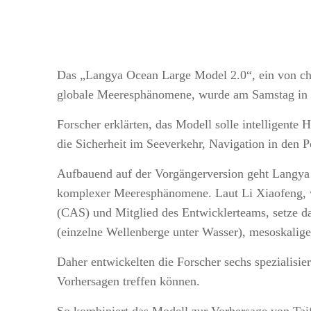
Das „Langya Ocean Large Model 2.0“, ein von chin
globale Meeresphänomene, wurde am Samstag in Qi
Forscher erklärten, das Modell solle intelligente
die Sicherheit im Seeverkehr, Navigation in de
Aufbauend auf der Vorgängerversion geht Langya 
komplexer Meeresphänomene. Laut Li Xiaofeng, wi
(CAS) und Mitglied des Entwicklerteams, setze da
(einzelne Wellenberge unter Wasser), mesoskalig
Daher entwickelten die Forscher sechs spezialisie
Vorhersagen treffen können.