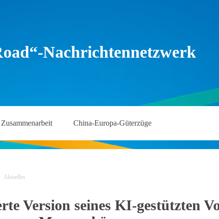
Road“-Nachrichtennetzwerk
Zusammenarbeit
China-Europa-Güterzüge
>
Aktuelles
erte Version seines KI-gestützten 