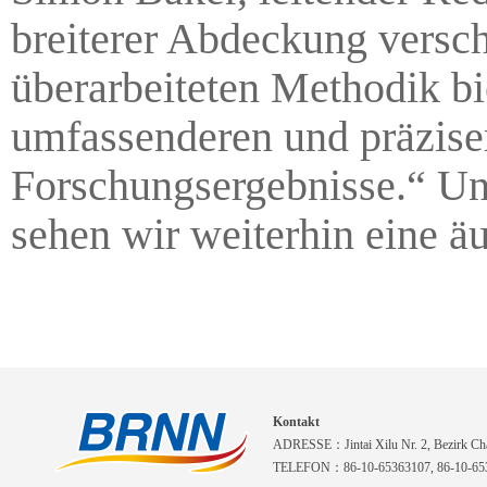
breiterer Abdeckung versc
überarbeiteten Methodik bi
umfassenderen und präzise
Forschungsergebnisse.“ Und
sehen wir weiterhin eine ä
Kontakt
ADRESSE：Jintai Xilu Nr. 2, Bezirk Cha
TELEFON：86-10-65363107, 86-10-653