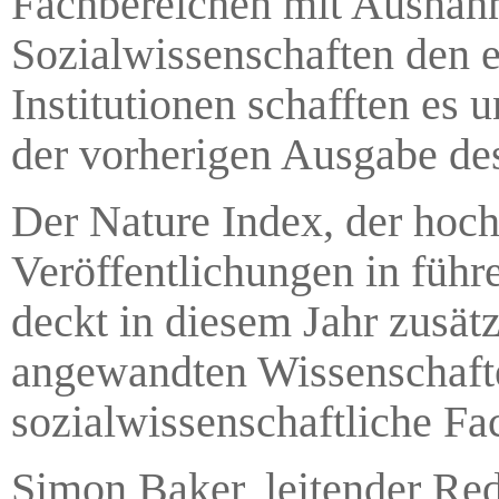
Fachbereichen mit Ausnah
Sozialwissenschaften den e
Institutionen schafften es 
der vorherigen Ausgabe de
Der Nature Index, der hoc
Veröffentlichungen in führe
deckt in diesem Jahr zusätz
angewandten Wissenschafte
sozialwissenschaftliche Fac
Simon Baker, leitender Red