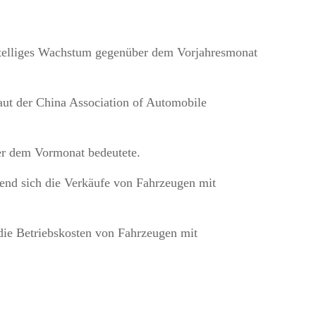
stelliges Wachstum gegenüber dem Vorjahresmonat
aut der China Association of Automobile
r dem Vormonat bedeutete.
rend sich die Verkäufe von Fahrzeugen mit
 die Betriebskosten von Fahrzeugen mit