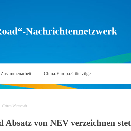
Road“-Nachrichtennetzwerk
Zusammenarbeit
China-Europa-Güterzüge
>
Chinas Wirtschaft
d Absatz von NEV verzeichnen ste