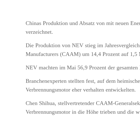
Chinas Produktion und Absatz von mit neuen Ene
verzeichnet.
Die Produktion von NEV stieg im Jahresvergleich
Manufacturers (CAAM) um 14,4 Prozent auf 1,5 M
NEV machten im Mai 56,9 Prozent der gesamten 
Branchenexperten stellten fest, auf dem heimisch
Verbrennungsmotor eher verhalten entwickelten.
Chen Shihua, stellvertretender CAAM-Generalsekre
Verbrennungsmotor in die Höhe trieben und die wir