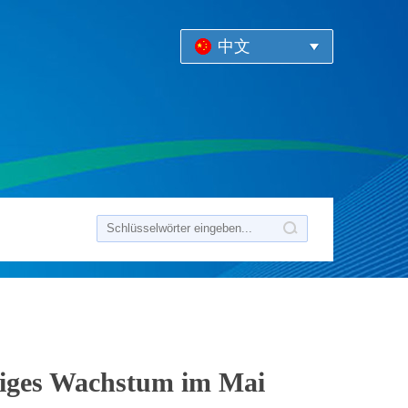
中文
tiges Wachstum im Mai