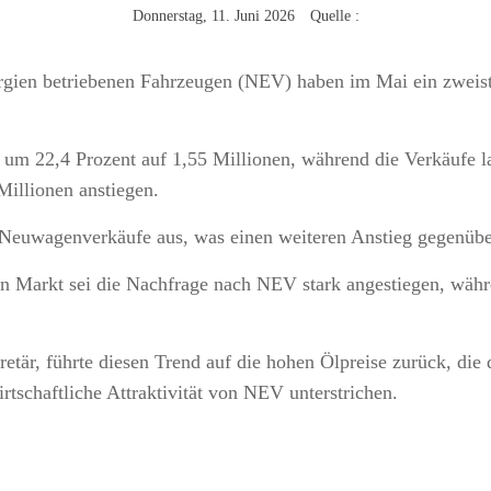
Donnerstag, 11. Juni 2026 Quelle :
rgien betriebenen Fahrzeugen (NEV) haben im Mai ein zwei
 um 22,4 Prozent auf 1,55 Millionen, während die Verkäufe l
illionen anstiegen.
Neuwagenverkäufe aus, was einen weiteren Anstieg gegenübe
en Markt sei die Nachfrage nach NEV stark angestiegen, wäh
tär, führte diesen Trend auf die hohen Ölpreise zurück, die
tschaftliche Attraktivität von NEV unterstrichen.