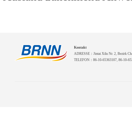
Kontakt
ADRESSE：Jintai Xilu Nr. 2, Bezirk Cha
TELEFON：86-10-65363107, 86-10-653