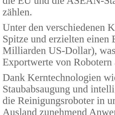
die EU und die ASEAN-Sta
zählen.
Unter den verschiedenen K
Spitze und erzielten einen
Milliarden US-Dollar), was
Exportwerte von Robotern
Dank Kerntechnologien wie
Staubabsaugung und intell
die Reinigungsroboter in 
Ausland zunehmend Anwendu