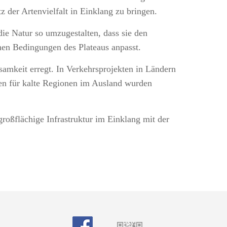
 der Artenvielfalt in Einklang zu bringen.
die Natur so umzugestalten, dass sie den
chen Bedingungen des Plateaus anpasst.
amkeit erregt. In Verkehrsprojekten in Ländern
ten für kalte Regionen im Ausland wurden
großflächige Infrastruktur im Einklang mit der