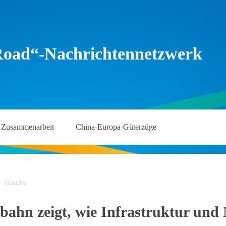
Road“-Nachrichtennetzwerk
Zusammenarbeit
China-Europa-Güterzüge
>
Aktuelles
bahn zeigt, wie Infrastruktur und 