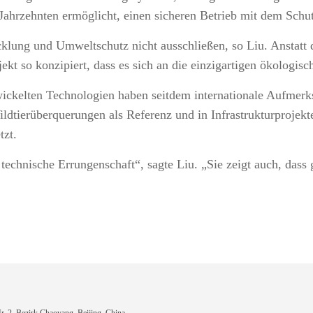
Jahrzehnten ermöglicht, einen sicheren Betrieb mit dem Schutz
cklung und Umweltschutz nicht ausschließen, so Liu. Anstatt 
jekt so konzipiert, dass es sich an die einzigartigen ökologis
ickelten Technologien haben seitdem internationale Aufmerks
ldtierüberquerungen als Referenz und in Infrastrukturprojek
tzt.
technische Errungenschaft“, sagte Liu. „Sie zeigt auch, dass 