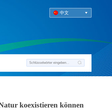
中文
Natur koexistieren können