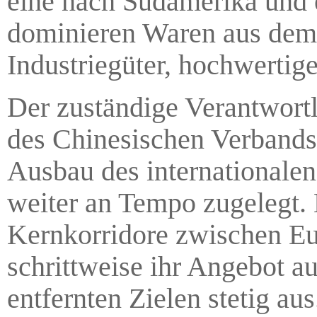
eine nach Südamerika und e
dominieren Waren aus dem 
Industriegüter, hochwertige
Der zuständige Verantwortli
des Chinesischen Verbands f
Ausbau des internationalen
weiter an Tempo zugelegt. 
Kernkorridore zwischen Eu
schrittweise ihr Angebot a
entfernten Zielen stetig a