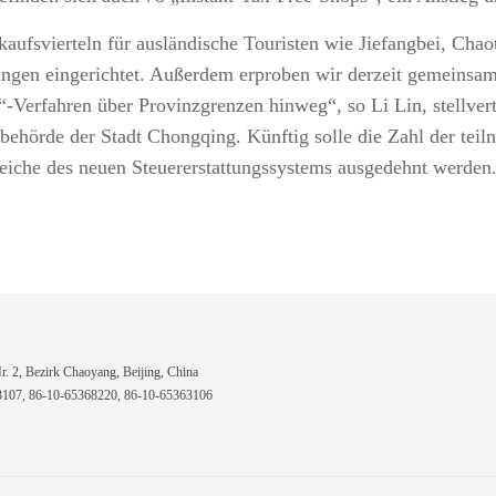
nkaufsvierteln für ausländische Touristen wie Jiefangbei, C
ttungen eingerichtet. Außerdem erproben wir derzeit gemeinsa
-Verfahren über Provinzgrenzen hinweg“, so Li Lin, stellvert
rbehörde der Stadt Chongqing. Künftig solle die Zahl der tei
ereiche des neuen Steuererstattungssystems ausgedehnt werden
 2, Bezirk Chaoyang, Beijing, China
7, 86-10-65368220, 86-10-65363106