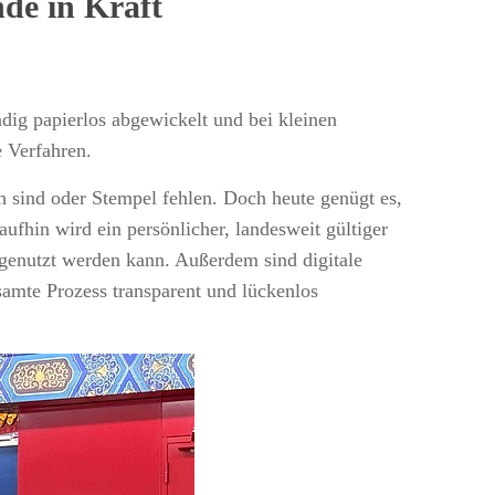
nde in Kraft
dig papierlos abgewickelt und bei kleinen
e Verfahren.
 sind oder Stempel fehlen. Doch heute genügt es,
fhin wird ein persönlicher, landesweit gültiger
e genutzt werden kann. Außerdem sind digitale
amte Prozess transparent und lückenlos