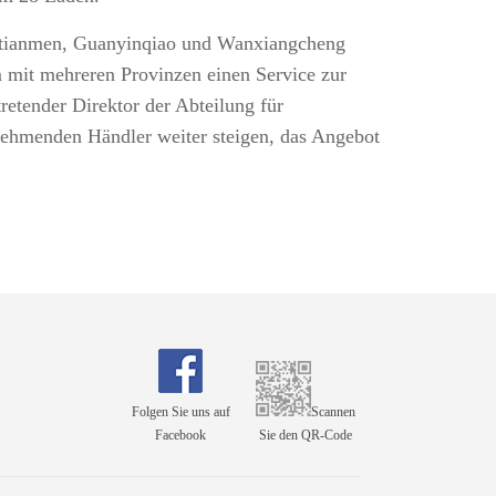
haotianmen, Guanyinqiao und Wanxiangcheng
m mit mehreren Provinzen einen Service zur
retender Direktor der Abteilung für
lnehmenden Händler weiter steigen, das Angebot
.
Folgen Sie uns auf
Scannen
Facebook
Sie den QR-Code