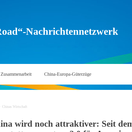
Road“-Nachrichtennetzwerk
Zusammenarbeit
China-Europa-Güterzüge
>
Chinas Wirtschaft
na wird noch attraktiver: Seit dem 