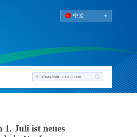
中文
1. Juli ist neues