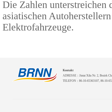
Die Zahlen unterstreichen 
asiatischen Autohersteller
Elektrofahrzeuge.
Kontakt
ADRESSE：Jintai Xilu Nr. 2, Bezirk Cha
TELEFON：86-10-65363107, 86-10-653