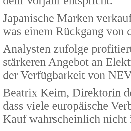
dem Vorjahr entspricht.
Japanische Marken verkauf
was einem Rückgang von dr
Analysten zufolge profitie
stärkeren Angebot an Elek
der Verfügbarkeit von NEV
Beatrix Keim, Direktorin 
dass viele europäische Ver
Kauf wahrscheinlich nicht 