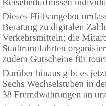
Reisebedürfnissen individue
Dieses Hilfsangebot umfas
Beratung zu digitalen Zah
Verkehrsmitteln; die Mitar
Stadtrundfahrten organisie
zudem Gutscheine für touri
Darüber hinaus gibt es jet
Sechs Wechselstuben in den
38 Fremdwährungen an und 