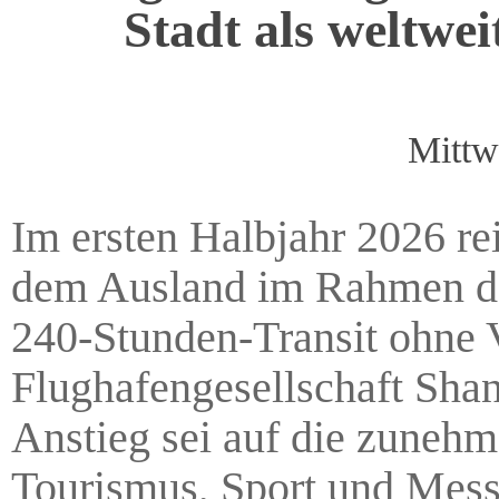
Stadt als weltwe
Mittw
Im ersten Halbjahr 2026 r
dem Ausland im Rahmen de
240-Stunden-Transit ohne 
Flughafengesellschaft Sha
Anstieg sei auf die zunehm
Tourismus, Sport und Messe