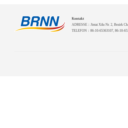
Kontakt
ADRESSE：Jintai Xilu Nr. 2, Bezirk Cha
TELEFON：86-10-65363107, 86-10-653