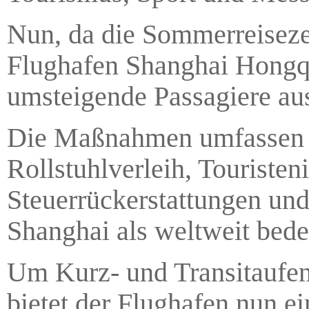
Nun, da die Sommerreisezeit
Flughafen Shanghai Hongq
umsteigende Passagiere au
Die Maßnahmen umfassen 
Rollstuhlverleih, Touriste
Steuerrückerstattungen und 
Shanghai als weltweit bede
Um Kurz- und Transitaufent
bietet der Flughafen nun 