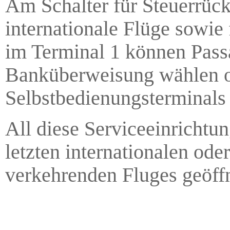
Am Schalter für Steuerrück
internationale Flüge sowi
im Terminal 1 können Pass
Banküberweisung wählen od
Selbstbedienungsterminals
All diese Serviceeinrichtu
letzten internationalen o
verkehrenden Fluges geöffn