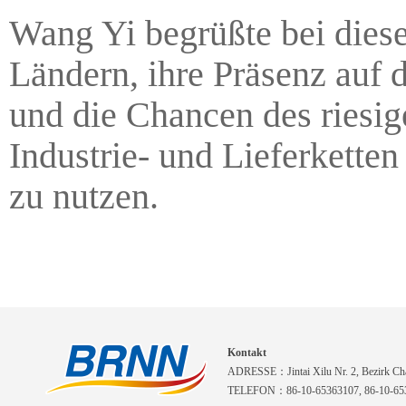
Wang Yi begrüßte bei dies
Ländern, ihre Präsenz auf
und die Chancen des riesig
Industrie- und Lieferkette
zu nutzen.
Kontakt
ADRESSE：Jintai Xilu Nr. 2, Bezirk Cha
TELEFON：86-10-65363107, 86-10-653