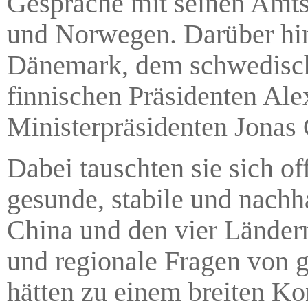
Gespräche mit seinen Amt
und Norwegen. Darüber hin
Dänemark, dem schwedische
finnischen Präsidenten Al
Ministerpräsidenten Jonas
Dabei tauschten sie sich of
gesunde, stabile und nach
China und den vier Ländern
und regionale Fragen von 
hätten zu einem breiten Ko