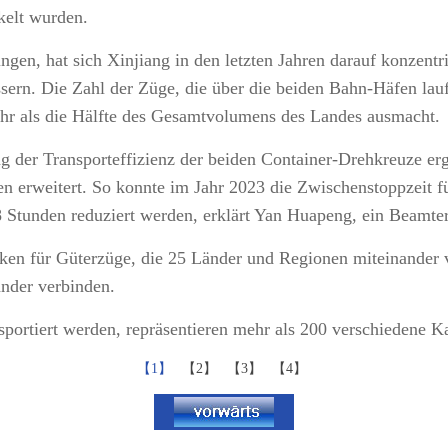
kelt wurden.
ngen, hat sich Xinjiang in den letzten Jahren darauf konzentr
rn. Die Zahl der Züge, die über die beiden Bahn-Häfen laufen
r als die Hälfte des Gesamtvolumens des Landes ausmacht.
der Transporteffizienz der beiden Container-Drehkreuze erg
en erweitert. So konnte im Jahr 2023 die Zwischenstoppzeit
 Stunden reduziert werden, erklärt Yan Huapeng, ein Beamter
ecken für Güterzüge, die 25 Länder und Regionen miteinander
ander verbinden.
sportiert werden, repräsentieren mehr als 200 verschiedene K
【1】
【2】
【3】
【4】