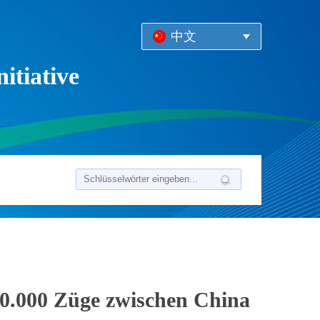
中文
itiative
70.000 Züge zwischen China