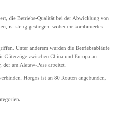
iert, die Betriebs-Qualität bei der Abwicklung von
, ist stetig gestiegen, wobei ihr kombiniertes
riffen. Unter anderem wurden die Betriebsabläufe
 für Güterzüge zwischen China und Europa an
, der am Alataw-Pass arbeitet.
 verbinden. Horgos ist an 80 Routen angebunden,
ategorien.