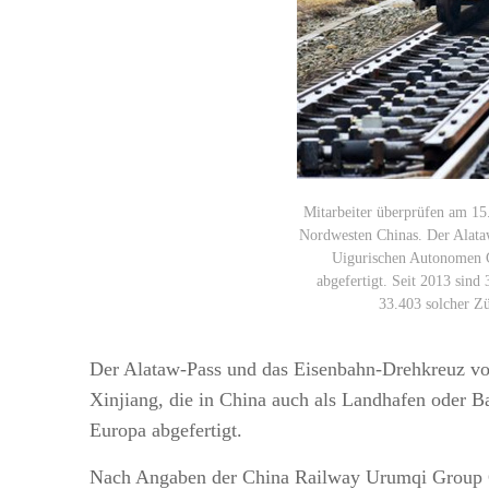
Mitarbeiter überprüfen am 1
Nordwesten Chinas. Der Alata
Uigurischen Autonomen G
abgefertigt. Seit 2013 sin
33.403 solcher Zü
Der Alataw-Pass und das Eisenbahn-Drehkreuz vo
Xinjiang, die in China auch als Landhafen oder 
Europa abgefertigt.
Nach Angaben der China Railway Urumqi Group Co