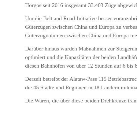
Horgos seit 2016 insgesamt 33.403 Züge abgewic
Um die Belt and Road-Initiative besser voranzubri
Güterzügen zwischen China und Europa zu verbesse
Güterzugvolumen zwischen China und Europa meh
Darüber hinaus wurden Maßnahmen zur Steigerung 
optimiert und die Kapazitäten der beiden Landhäf
diesen Bahnhöfen von über 12 Stunden auf 6 bis 8
Derzeit betreibt der Alataw-Pass 115 Betriebsstr
die 45 Städte und Regionen in 18 Ländern mitein
Die Waren, die über diese beiden Drehkreuze tran