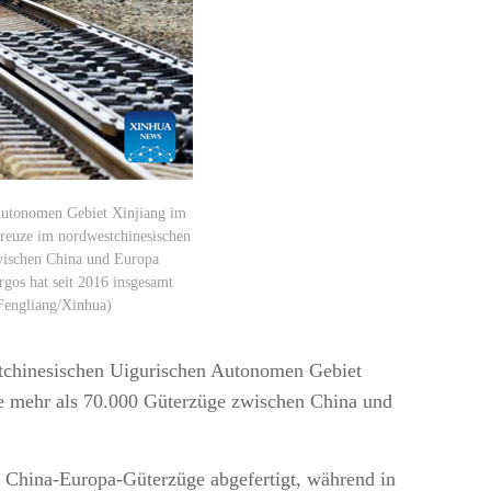
Autonomen Gebiet Xinjiang im
reuze im nordwestchinesischen
wischen China und Europa
gos hat seit 2016 insgesamt
 Fengliang/Xinhua)
tchinesischen Uigurischen Autonomen Gebiet
me mehr als 70.000 Güterzüge zwischen China und
China-Europa-Güterzüge abgefertigt, während in