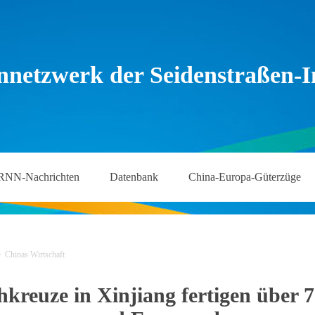
nnetzwerk der Seidenstraßen-In
RNN-Nachrichten
Datenbank
China-Europa-Güterzüge
>
Chinas Wirtschaft
kreuze in Xinjiang fertigen über 