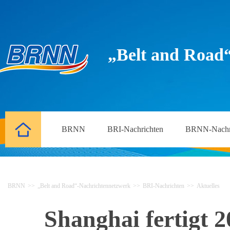
„Belt and Road
BRNN
BRI-Nachrichten
BRNN-Nachr
BRNN
>>
„Belt and Road“-Nachrichtennetzwerk
>>
BRI-Nachrichten
>>
Aktuelles
Shanghai fertigt 