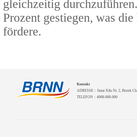
gleichzeitig durchzuführen.
Prozent gestiegen, was di
fördere.
Kontakt
ADRESSE：Jintai Xilu Nr. 2, Bezirk Cha
TELEFON：4008-000-000