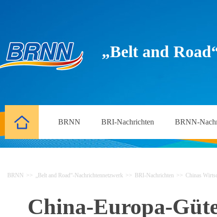
„Belt and Road
BRNN
BRI-Nachrichten
BRNN-Nachr
BRNN
>>
„Belt and Road“-Nachrichtennetzwerk
>>
BRI-Nachrichten
>>
Chinas Wirtsc
China-Europa-Güter