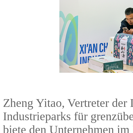
Zheng Yitao, Vertreter der
Industrieparks für grenzüb
biete den Unternehmen im I