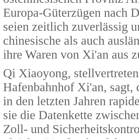
Europa-Güterzügen nach Dui
seien zeitlich zuverlässig
chinesische als auch auslä
ihre Waren von Xi'an aus z
Qi Xiaoyong, stellvertreten
Hafenbahnhof Xi'an, sagt,
in den letzten Jahren rap
sie die Datenkette zwische
Zoll- und Sicherheitskontr