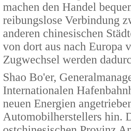
machen den Handel bequem
reibungslose Verbindung z
anderen chinesischen Städ
von dort aus nach Europa v
Zugwechsel werden dadurc
Shao Bo'er, Generalmanage
Internationalen Hafenbahnho
neuen Energien angetriebe
Automobilherstellers hin. 
ostchinesischen Provinz A