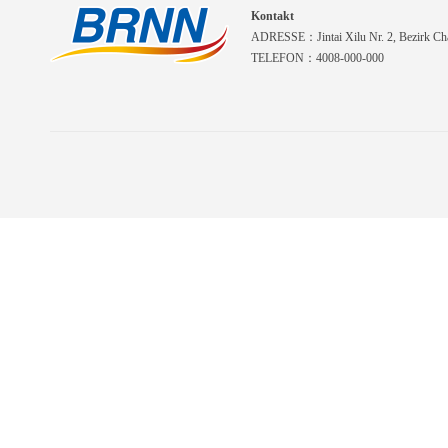
Kontakt
ADRESSE：Jintai Xilu Nr. 2, Bezirk Cha
TELEFON：4008-000-000