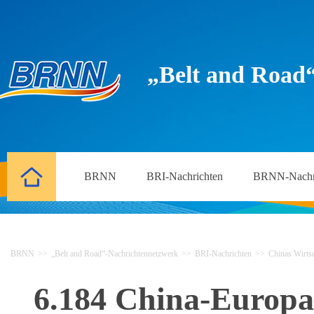
„Belt and Road
BRNN
BRI-Nachrichten
BRNN-Nachr
BRNN
>>
„Belt and Road“-Nachrichtennetzwerk
>>
BRI-Nachrichten
>>
Chinas Wirtsc
6.184 China-Europa