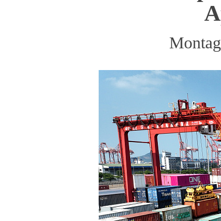
A
Montag