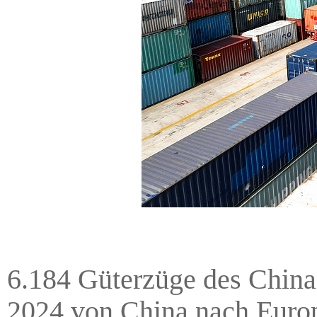
6.184 Güterzüge des China
2024 von China nach Euro