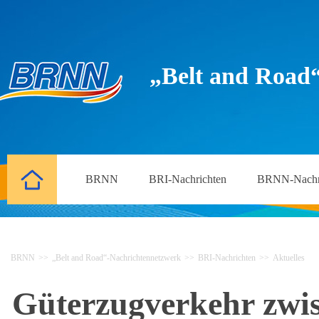
„Belt and Road
BRNN
BRI-Nachrichten
BRNN-Nachr
BRNN
>>
„Belt and Road“-Nachrichtennetzwerk
>>
BRI-Nachrichten
>>
Aktuelles
Güterzugverkehr zwi