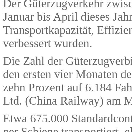
Der Güterzugverkehr zwisc
Januar bis April dieses Ja
Transportkapazität, Effizie
verbessert wurden.
Die Zahl der Güterzugverb
den ersten vier Monaten d
zehn Prozent auf 6.184 Fah
Ltd. (China Railway) am M
Etwa 675.000 Standardcont
per Schiene transportiert, 