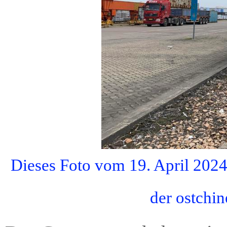
Dieses Foto vom 19. April 2024
der ostchin