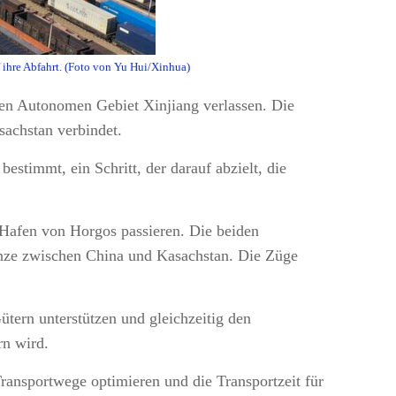
ihre Abfahrt. (Foto von Yu Hui/Xinhua)
en Autonomen Gebiet Xinjiang verlassen. Die
sachstan verbindet.
stimmt, ein Schritt, der darauf abzielt, die
Hafen von Horgos passieren. Die beiden
enze zwischen China und Kasachstan. Die Züge
tern unterstützen und gleichzeitig den
rn wird.
ransportwege optimieren und die Transportzeit für