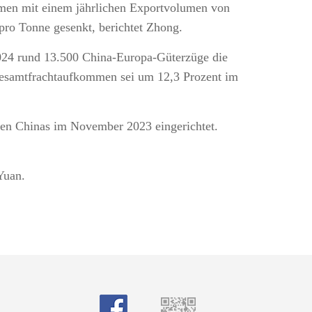
hmen mit einem jährlichen Exportvolumen von
ro Tonne gesenkt, berichtet Zhong.
024 rund 13.500 China-Europa-Güterzüge die
Gesamtfrachtaufkommen sei um 12,3 Prozent im
onen Chinas im November 2023 eingerichtet.
 Yuan.