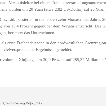
nan, Verkaufsleiter bei einem Tomatenverarbeitungsunterne
mens würden um 20 Yuan (etwa 2,82 US-Dollar) auf 25 Yuan p
., Ltd. passierten in den ersten zehn Monaten des Jahres 2
g von 13,4 Prozent gegenüber dem Vorjahr entspricht. Das 
gen, berichtet das Unternehmen.
 als erste Freihandelszone in den nordwestlichen Grenzregi
ne vielversprechende Ergebnisse gemeldet.
ortvolumen Xinjiangs um 30,9 Prozent auf 285,32 Milliarden
 2, Bezirk Chaoyang, Beijing, China