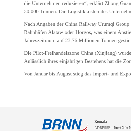
die Unternehmen reduzieren“, erklärt Zhong Guan
30.000 Tonnen. Die Logistikkosten des Unterneh
Nach Angaben der China Railway Urumqi Group Co
Bahnhäfen Alataw oder Horgos, was einem Anstie
Jahreszeitraum auf 23,76 Millionen Tonnen gestie
Die Pilot-Freihandelszone China (Xinjiang) wurde
Anlässlich ihres einjährigen Bestehens hat die Zo
Von Januar bis August stieg das Import- und Exp
Kontakt
ADRESSE：Jintai Xilu Nr.