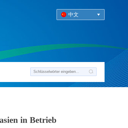
中文
sien in Betrieb