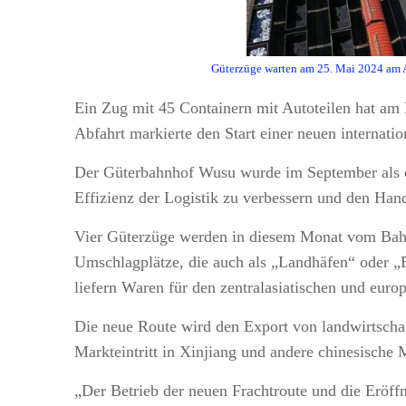
Güterzüge warten am 25. Mai 2024 am A
Ein Zug mit 45 Containern mit Autoteilen hat am
Abfahrt markierte den Start einer neuen internati
Der Güterbahnhof Wusu wurde im September als off
Effizienz der Logistik zu verbessern und den Han
Vier Güterzüge werden in diesem Monat vom Bahn
Umschlagplätze, die auch als „Landhäfen“ oder „
liefern Waren für den zentralasiatischen und euro
Die neue Route wird den Export von landwirtschaf
Markteintritt in Xinjiang und andere chinesische 
„Der Betrieb der neuen Frachtroute und die Eröff