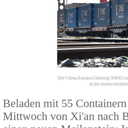
Der China-Europa-Güterzug X9043 nach
in der nordwestchin
Beladen mit 55 Containern
Mittwoch von Xi'an nach B