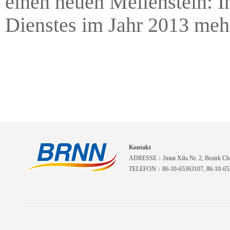
einen neuen Meilenstein: In
Dienstes im Jahr 2013 meh
Kontakt
ADRESSE：Jintai Xilu Nr. 2, Bezirk Cha
TELEFON：86-10-65363107, 86-10-653