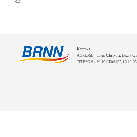
Kontakt
ADRESSE：Jintai Xilu Nr. 2, Bezirk Cha
TELEFON：86-10-65363107, 86-10-653