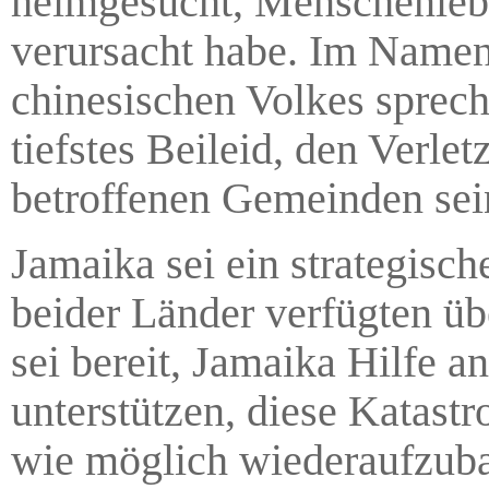
heimgesucht, Menschenlebe
verursacht habe. Im Namen
chinesischen Volkes sprech
tiefstes Beileid, den Verle
betroffenen Gemeinden sein
Jamaika sei ein strategisc
beider Länder verfügten übe
sei bereit, Jamaika Hilfe 
unterstützen, diese Katast
wie möglich wiederaufzub