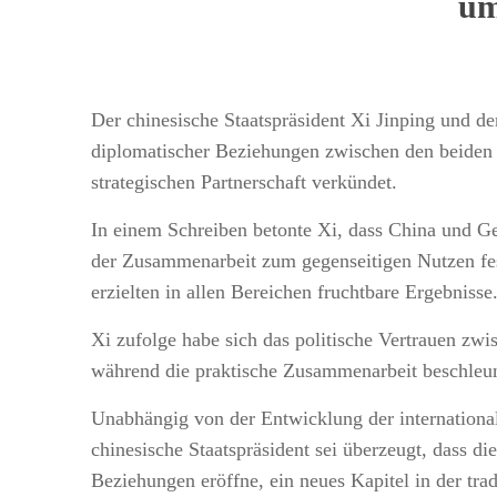
um
Der chinesische Staatspräsident Xi Jinping und d
diplomatischer Beziehungen zwischen den beiden 
strategischen Partnerschaft verkündet.
In einem Schreiben betonte Xi, dass China und Ge
der Zusammenarbeit zum gegenseitigen Nutzen fest
erzielten in allen Bereichen fruchtbare Ergebnisse
Xi zufolge habe sich das politische Vertrauen zwi
während die praktische Zusammenarbeit beschleun
Unabhängig von der Entwicklung der internationale
chinesische Staatspräsident sei überzeugt, dass d
Beziehungen eröffne, ein neues Kapitel in der tra