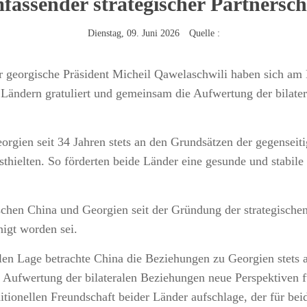
fassender strategischer Partnersch
Dienstag, 09. Juni 2026 Quelle :
er georgische Präsident Micheil Qawelaschwili haben sich a
Ländern gratuliert und gemeinsam die Aufwertung der bilate
orgien seit 34 Jahren stets an den Grundsätzen der gegenseit
hielten. So förderten beide Länder eine gesunde und stabile
.
schen China und Georgien seit der Gründung der strategischen 
igt worden sei.
n Lage betrachte China die Beziehungen zu Georgien stets aus
ie Aufwertung der bilateralen Beziehungen neue Perspektiven 
ditionellen Freundschaft beider Länder aufschlage, der für be