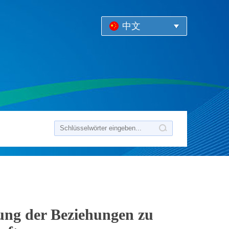
中文
ung der Beziehungen zu