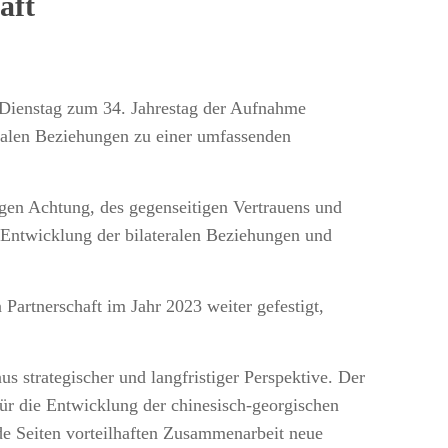
aft
m Dienstag zum 34. Jahrestag der Aufnahme
ralen Beziehungen zu einer umfassenden
igen Achtung, des gegenseitigen Vertrauens und
 Entwicklung der bilateralen Beziehungen und
Partnerschaft im Jahr 2023 weiter gefestigt,
 strategischer und langfristiger Perspektive. Der
für die Entwicklung der chinesisch-georgischen
ide Seiten vorteilhaften Zusammenarbeit neue